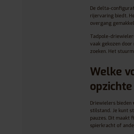
De delta-configurat
rijervaring biedt. 
overgang gemakkelij
Tadpole-driewieler
vaak gekozen door m
zoeken. Het stuurme
Welke vo
opzichte
Driewielers bieden
stilstand. Je kunt s
pauzes. Dit maakt 
spierkracht of ande