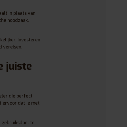
alt in plaats van
che noodzaak.
elijker. Investeren
d vereisen.
 juiste
eler die perfect
t ervoor dat je met
n gebruiksdoel te