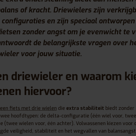
lans of kracht. Driewielers zijn verkrijgb
 configuraties en zijn speciaal ontworpen 
ietsen zonder angst om je evenwicht te v
ntwoordt de belangrijkste vragen over h
wieler voor jouw situatie.
en driewieler en waarom ki
nen hiervoor?
 een fiets met drie wielen
die
extra stabiliteit
biedt zonder 
 twee hoofdtypen: de delta-configuratie (één wiel voor, twee
e (twee wielen voor, één achter). Volwassenen kiezen voor 
e veiligheid, stabiliteit en het wegvallen van balansangst