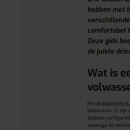
hebben met ba
verschillende
comfortabel f
Deze gids bea
de juiste drie
Wat is e
volwasse
Een
driewielfiets is
balanceren. Er zijn
tadpole-configurati
vanwege de verhoogd