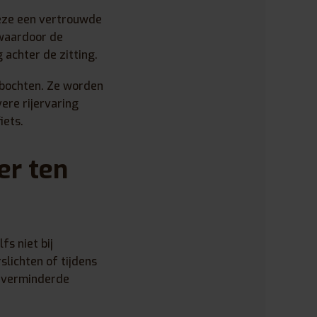
deze een vertrouwde
 waardoor de
 achter de zitting.
 bochten. Ze worden
ere rijervaring
iets.
er ten
fs niet bij
slichten of tijdens
, verminderde