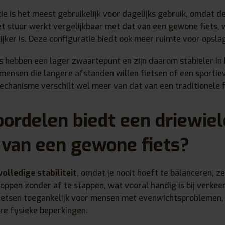
ie is het meest gebruikelijk voor dagelijks gebruik, omdat 
Het stuur werkt vergelijkbaar met dat van een gewone fiets,
ker is. Deze configuratie biedt ook meer ruimte voor opslag
s hebben een lager zwaartepunt en zijn daarom stabieler in
ensen die langere afstanden willen fietsen of een sportiev
chanisme verschilt wel meer van dat van een traditionele f
ordelen biedt een driewiel
 van een gewone fiets?
volledige stabiliteit
, omdat je nooit hoeft te balanceren, zel
toppen zonder af te stappen, wat vooral handig is bij verkeer
fietsen toegankelijk voor mensen met evenwichtsproblemen
re fysieke beperkingen.