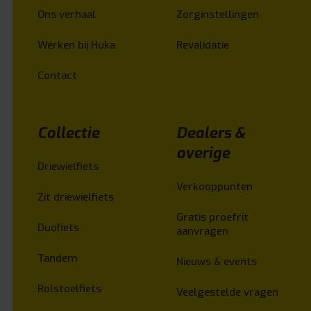
Ons verhaal
Zorginstellingen
Werken bij Huka
Revalidatie
Contact
Collectie
Dealers &
overige
Driewielfiets
Verkooppunten
Zit driewielfiets
Gratis proefrit
Duofiets
aanvragen
Tandem
Nieuws & events
Rolstoelfiets
Veelgestelde vragen