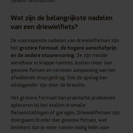
tijdens fietstochten.
Wat zijn de belangrijkste nadelen
van een driewielfiets?
De voornaamste nadelen van driewielfietsen zijn
het
grotere formaat, de hogere aanschafprijs
en de andere stuurervaring
. Ze zijn minder
wendbaar in krappe ruimtes, kosten meer dan
gewone fietsen en vereisen aanpassing aan het
afwijkende stuurgedrag. Ook de opslag kan
uitdagender zijn door de breedte.
Het grotere formaat kan praktische problemen
opleveren bij het stallen in smalle
fietsenstallingen of garages. Driewielfietsen zijn
doorgaans breder dan gewone fietsen, wat
betekent dat je meer ruimte nodig hebt voor