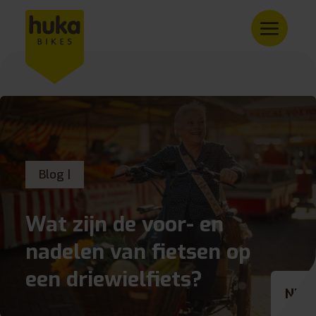
Blog |
Wat zijn de voor- en
nadelen van fietsen op
een driewielfiets?
NL