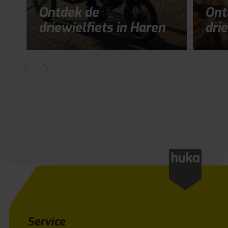
Ontdek de
Ont
driewielfiets in Haren
drie
Service