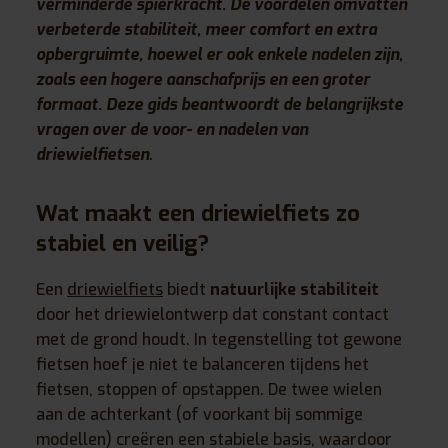
verminderde spierkracht. De voordelen omvatten
verbeterde stabiliteit, meer comfort en extra
opbergruimte, hoewel er ook enkele nadelen zijn,
zoals een hogere aanschafprijs en een groter
formaat. Deze gids beantwoordt de belangrijkste
vragen over de voor- en nadelen van
driewielfietsen.
Wat maakt een driewielfiets zo
stabiel en veilig?
Een
driewielfiets
biedt
natuurlijke stabiliteit
door het driewielontwerp dat constant contact
met de grond houdt. In tegenstelling tot gewone
fietsen hoef je niet te balanceren tijdens het
fietsen, stoppen of opstappen. De twee wielen
aan de achterkant (of voorkant bij sommige
modellen) creëren een stabiele basis, waardoor