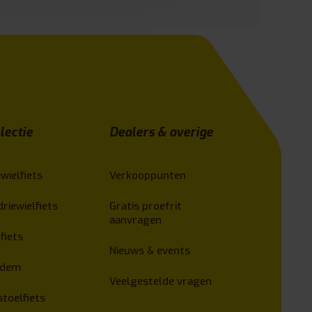
lectie
Dealers & overige
wielfiets
Verkooppunten
driewielfiets
Gratis proefrit
aanvragen
fiets
Nieuws & events
ndem
Veelgestelde vragen
stoelfiets