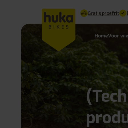
Gratis proefrit
Home
Voor wi
(Tech
produ