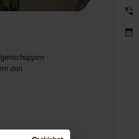
eigenschappen
eem dan