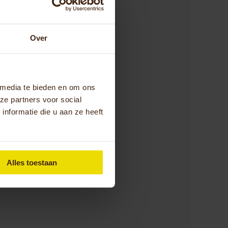
Over
 media te bieden en om ons
ze partners voor social
nformatie die u aan ze heeft
Alles toestaan