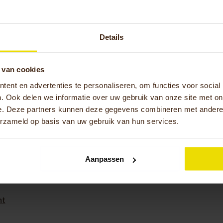
Details
m
 van cookies
ent en advertenties te personaliseren, om functies voor social
. Ook delen we informatie over uw gebruik van onze site met on
e. Deze partners kunnen deze gegevens combineren met andere i
erzameld op basis van uw gebruik van hun services.
Aanpassen
ht