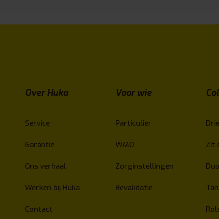
Over Huka
Voor wie
Col
Service
Particulier
Drie
Garantie
WMO
Zit 
Ons verhaal
Zorginstellingen
Duo
Werken bij Huka
Revalidatie
Ta
Contact
Rol