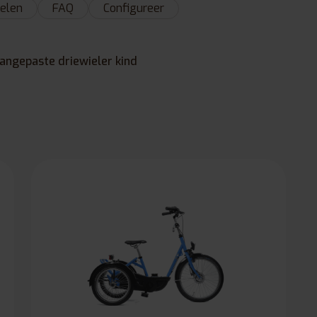
elen
FAQ
Configureer
angepaste driewieler kind