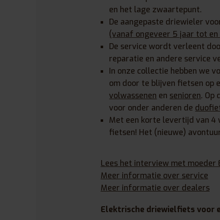
en het lage zwaartepunt.
De aangepaste driewieler voor
(vanaf ongeveer 5 jaar tot en
De service wordt verleent door
reparatie en andere service v
In onze collectie hebben we vo
om door te blijven fietsen op
volwassenen
en
senioren
. Op 
voor onder anderen de
duofie
Met een korte levertijd van 4
fietsen! Het (nieuwe) avontuu
Lees het interview met moeder E
Meer informatie over service
Meer informatie over dealers
Elektrische driewielfiets voor