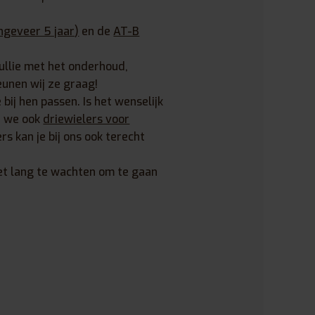
ngeveer 5 jaar)
en de
AT-B
jullie met het onderhoud,
eunen wij ze graag!
bij hen passen. Is het wenselijk
en we ook
driewielers voor
ers kan je bij ons ook terecht
iet lang te wachten om te gaan