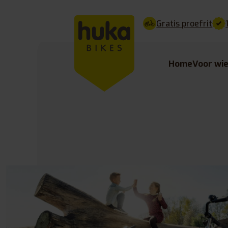
Gratis proefrit
Home
Voor wi