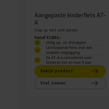
Aangepaste kinderfiets AT-
A
Stap op met veel plezier
Vanaf €1.853,-
Veilig op- en afstappen.
Lichtlopende fiets met een
stabiele wegligging.
De AT-A is ontwikkeld voor
kinderen tot en met 5 jaar.
Bekijk product
Stel samen