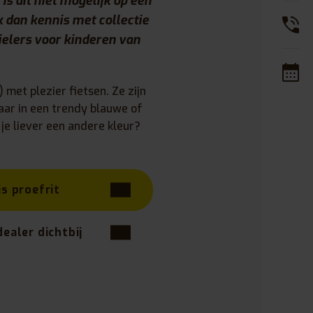
is dit niet mogelijk op een
dan kennis met collectie
elers voor kinderen van
 met plezier fietsen. Ze zijn
aar in een trendy blauwe of
 je liever een andere kleur?
is proefrit
dealer dichtbij