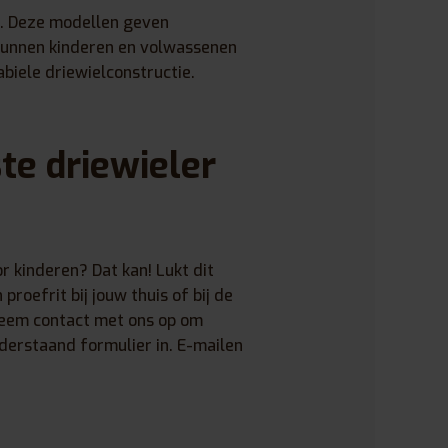
. Deze modellen geven
 kunnen kinderen en volwassenen
abiele driewielconstructie.
te driewieler
r kinderen? Dat kan! Lukt dit
proefrit bij jouw thuis of bij de
 Neem contact met ons op om
derstaand formulier in. E-mailen