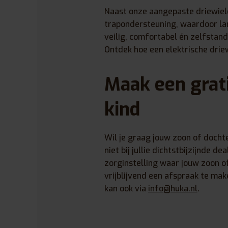
Naast onze aangepaste driewiel
trapondersteuning, waardoor lan
veilig, comfortabel én zelfstandi
Ontdek hoe een elektrische driew
Maak een grati
kind
Wil je graag jouw zoon of docht
niet bij jullie dichtstbijzijnde d
zorginstelling waar jouw zoon o
vrijblijvend een afspraak te ma
kan ook via
info@huka.nl
.