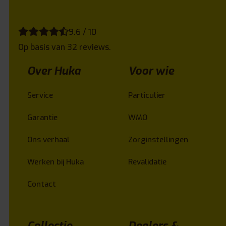
9.6 / 10
Op basis van 32 reviews.
Over Huka
Voor wie
Service
Particulier
Garantie
WMO
Ons verhaal
Zorginstellingen
Werken bij Huka
Revalidatie
Contact
Collectie
Dealers &