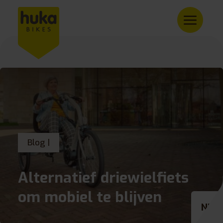
Blog |
Alternatief driewielfiets
om mobiel te blijven
NL