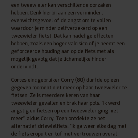
een tweewieler kan verschillende oorzaken
hebben. Denk hierbij aan een vermindert
evenwichtsgevoel of de angst om te vallen
waardoor je minder zelfverzekerd op een
tweewieler fietst. Dat kan nadelige effecten
hebben, zoals een hoger valrisico of je neemt een
geforceerde houding aan op de fiets met als
mogelijk gevolg dat je lichamelijke hinder
ondervindt.
Cortes eindgebruiker Corry (80) durfde op een
gegeven moment niet meer op haar tweewieler te
fietsen. Ze is meerdere keren van haar
tweewieler gevallen en brak haar pols. “Ik werd
angstig en fietsen op een tweewieler ging niet
meer”, aldus Corry. Toen ontdekte ze het
alternatief driewielfiets. “Ik ga weer elke dag met
de fiets eropuit en tuf met vertrouwen overal