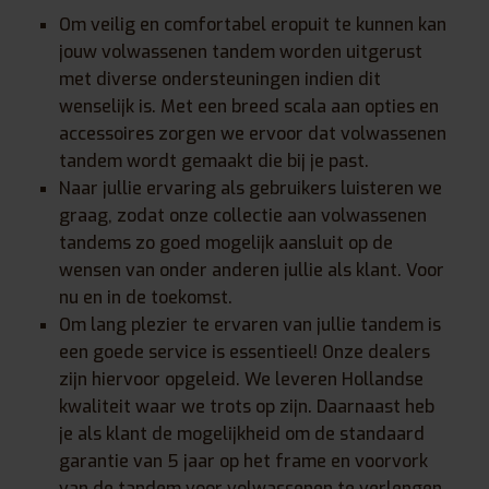
Om veilig en comfortabel eropuit te kunnen kan
jouw volwassenen tandem worden uitgerust
met diverse ondersteuningen indien dit
wenselijk is. Met een breed scala aan opties en
accessoires zorgen we ervoor dat volwassenen
tandem wordt gemaakt die bij je past.
Naar jullie ervaring als gebruikers luisteren we
graag, zodat onze collectie aan volwassenen
tandems zo goed mogelijk aansluit op de
wensen van onder anderen jullie als klant. Voor
nu en in de toekomst.
Om lang plezier te ervaren van jullie tandem is
een goede service is essentieel! Onze dealers
zijn hiervoor opgeleid. We leveren Hollandse
kwaliteit waar we trots op zijn. Daarnaast heb
je als klant de mogelijkheid om de standaard
garantie van 5 jaar op het frame en voorvork
van de tandem voor volwassenen te verlengen