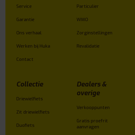
Service
Particulier
Garantie
WMO
Ons verhaal
Zorginstellingen
Werken bij Huka
Revalidatie
Contact
Collectie
Dealers &
overige
Driewielfiets
Verkooppunten
Zit driewielfiets
Gratis proefrit
Duofiets
aanvragen