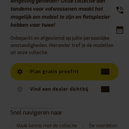
omgeving genieten? Onze collectie aan
tandems voor volwassenen maakt het
mogelijk om mobiel te zijn en fietsplezier te
hebben voor twee!
Onbeperkt en afgestemd op jullie persoonlijke
omstandigheden. Hieronder tref je de modellen
uit onze collectie.
Plan gratis proefrit
Vind een dealer dichtbij
Snel navigeren naar
Maak kennis met de collectie
De voordelen