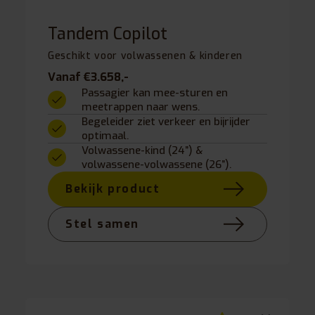
Tandem Copilot
Geschikt voor volwassenen & kinderen
Vanaf €3.658,-
Passagier kan mee-sturen en
meetrappen naar wens.
Begeleider ziet verkeer en bijrijder
optimaal.
Volwassene-kind (24”) &
volwassene-volwassene (26”).
Bekijk product
Stel samen