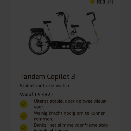
10.0
(1)
Tandem Copilot 3
Stabiel met drie wielen
Vanaf €5.432,-
Uiterst stabiel door de twee wielen
voor.
Weinig kracht nodig om te kunnen
remmen.
Dankzij het slimme voorframe stap
je makkelijker op.